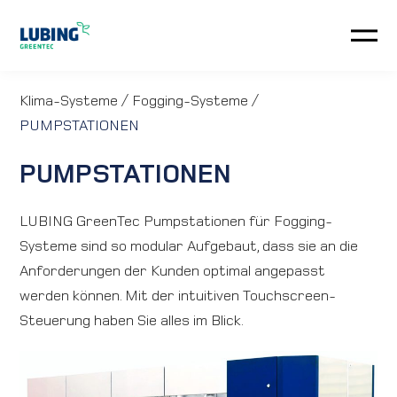
Automatisierung
Klima-Systeme
/
Fogging-Systeme
/
PUMPSTATIONEN
Klima-Systeme
PUMPSTATIONEN
Kundenservice
LUBING GreenTec Pumpstationen für Fogging-
Neuigkeiten
Systeme sind so modular Aufgebaut, dass sie an die
Anforderungen der Kunden optimal angepasst
Unternehmen
werden können. Mit der intuitiven Touchscreen-
Steuerung haben Sie alles im Blick.
Downloads
Anfahrt