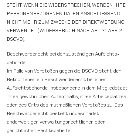
STEHT. WENN SIE WIDERSPRECHEN, WERDEN IHRE
PERSONENBEZOGENEN DATEN ANSCHLIESSEND
NICHT MEHR ZUM ZWECKE DER DIREKTWERBUNG
VERWENDET (WIDERSPRUCH NACH ART. 21 ABS. 2
DSGVO).
Beschwerde­recht bei der zuständigen Aufsichts­
behörde
Im Falle von Verstößen gegen die DSGVO steht den
Betroffenen ein Beschwerderecht bei einer
Aufsichtsbehörde, insbesondere in dem Mitgliedstaat
ihres gewöhnlichen Aufenthalts, ihres Arbeitsplatzes
oder des Orts des mutmaßlichen Verstoßes zu. Das
Beschwerderecht besteht unbeschadet
anderweitiger verwaltungsrechtlicher oder
gerichtlicher Rechtsbehelfe.