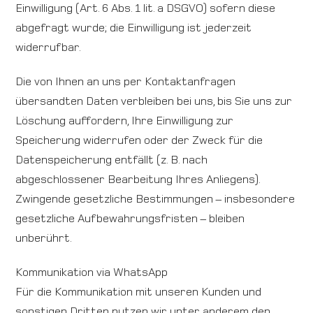
Einwilligung (Art. 6 Abs. 1 lit. a DSGVO) sofern diese
abgefragt wurde; die Einwilligung ist jederzeit
widerrufbar.
Die von Ihnen an uns per Kontaktanfragen
übersandten Daten verbleiben bei uns, bis Sie uns zur
Löschung auffordern, Ihre Einwilligung zur
Speicherung widerrufen oder der Zweck für die
Datenspeicherung entfällt (z. B. nach
abgeschlossener Bearbeitung Ihres Anliegens).
Zwingende gesetzliche Bestimmungen – insbesondere
gesetzliche Aufbewahrungsfristen – bleiben
unberührt.
Kommunikation via WhatsApp
Für die Kommunikation mit unseren Kunden und
sonstigen Dritten nutzen wir unter anderem den