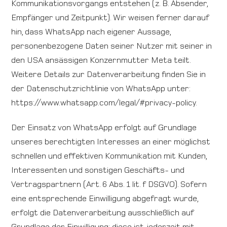
Kommunikationsvorgangs entstehen (z. B. Absender,
Empfänger und Zeitpunkt). Wir weisen ferner darauf
hin, dass WhatsApp nach eigener Aussage,
personenbezogene Daten seiner Nutzer mit seiner in
den USA ansässigen Konzernmutter Meta teilt.
Weitere Details zur Datenverarbeitung finden Sie in
der Datenschutzrichtlinie von WhatsApp unter:
https://www.whatsapp.com/legal/#privacy-policy.
Der Einsatz von WhatsApp erfolgt auf Grundlage
unseres berechtigten Interesses an einer möglichst
schnellen und effektiven Kommunikation mit Kunden,
Interessenten und sonstigen Geschäfts- und
Vertragspartnern (Art. 6 Abs. 1 lit. f DSGVO). Sofern
eine entsprechende Einwilligung abgefragt wurde,
erfolgt die Datenverarbeitung ausschließlich auf
Grundlage der Einwilligung; diese ist jederzeit mit