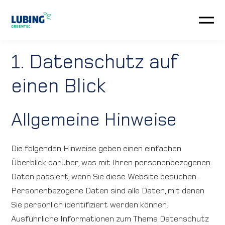
Automatisierung
1. Datenschutz auf
einen Blick
Klima-Systeme
Kundenservice
Allgemeine Hinweise
Neuigkeiten
Die folgenden Hinweise geben einen einfachen
Überblick darüber, was mit Ihren personenbezogenen
Unternehmen
Daten passiert, wenn Sie diese Website besuchen.
Personenbezogene Daten sind alle Daten, mit denen
Downloads
Sie persönlich identifiziert werden können.
Ausführliche Informationen zum Thema Datenschutz
Anfahrt