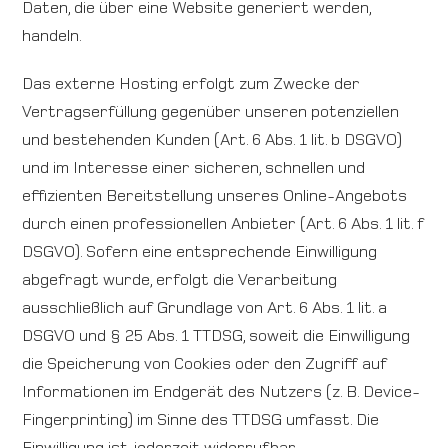
Daten, die über eine Website generiert werden,
handeln.
Das externe Hosting erfolgt zum Zwecke der
Vertragserfüllung gegenüber unseren potenziellen
und bestehenden Kunden (Art. 6 Abs. 1 lit. b DSGVO)
und im Interesse einer sicheren, schnellen und
effizienten Bereitstellung unseres Online-Angebots
durch einen professionellen Anbieter (Art. 6 Abs. 1 lit. f
DSGVO). Sofern eine entsprechende Einwilligung
abgefragt wurde, erfolgt die Verarbeitung
ausschließlich auf Grundlage von Art. 6 Abs. 1 lit. a
DSGVO und § 25 Abs. 1 TTDSG, soweit die Einwilligung
die Speicherung von Cookies oder den Zugriff auf
Informationen im Endgerät des Nutzers (z. B. Device-
Fingerprinting) im Sinne des TTDSG umfasst. Die
Einwilligung ist jederzeit widerrufbar.