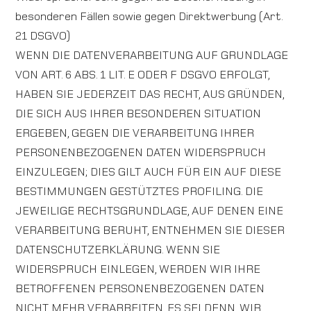
besonderen Fällen sowie gegen Direktwerbung (Art.
21 DSGVO)
WENN DIE DATENVERARBEITUNG AUF GRUNDLAGE
VON ART. 6 ABS. 1 LIT. E ODER F DSGVO ERFOLGT,
HABEN SIE JEDERZEIT DAS RECHT, AUS GRÜNDEN,
DIE SICH AUS IHRER BESONDEREN SITUATION
ERGEBEN, GEGEN DIE VERARBEITUNG IHRER
PERSONENBEZOGENEN DATEN WIDERSPRUCH
EINZULEGEN; DIES GILT AUCH FÜR EIN AUF DIESE
BESTIMMUNGEN GESTÜTZTES PROFILING. DIE
JEWEILIGE RECHTSGRUNDLAGE, AUF DENEN EINE
VERARBEITUNG BERUHT, ENTNEHMEN SIE DIESER
DATENSCHUTZERKLÄRUNG. WENN SIE
WIDERSPRUCH EINLEGEN, WERDEN WIR IHRE
BETROFFENEN PERSONENBEZOGENEN DATEN
NICHT MEHR VERARBEITEN, ES SEI DENN, WIR